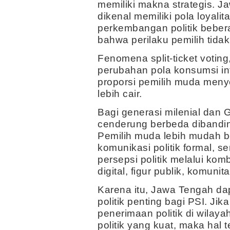
memiliki makna strategis. 
dikenal memiliki pola loyalita
perkembangan politik beber
bahwa perilaku pemilih tidak
Fenomena split-ticket voti
perubahan pola konsumsi in
proporsi pemilih muda menye
lebih cair.
Bagi generasi milenial dan G
cenderung berbeda dibandi
Pemilih muda lebih mudah ber
komunikasi politik formal, 
persepsi politik melalui ko
digital, figur publik, komuni
Karena itu, Jawa Tengah da
politik penting bagi PSI. J
penerimaan politik di wilayah
politik yang kuat, maka hal 