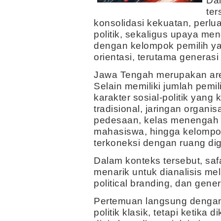
Dal
ter
konsolidasi kekuatan, perlu
politik, sekaligus upaya men
dengan kelompok pemilih y
orientasi, terutama generasi
Jawa Tengah merupakan arena
Selain memiliki jumlah pemili
karakter sosial-politik yang 
tradisional, jaringan organ
pedesaan, kelas menengah 
mahasiswa, hingga kelompo
terkoneksi dengan ruang digi
Dalam konteks tersebut, saf
menarik untuk dianalisis mela
political branding, dan gener
Pertemuan langsung denga
politik klasik, tetapi ketik