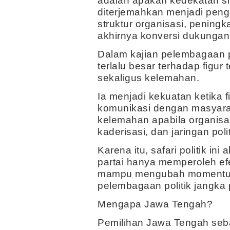
adalah apakah kedekatan si
diterjemahkan menjadi pen
struktur organisasi, peningk
akhirnya konversi dukungan 
Dalam kajian pelembagaan pa
terlalu besar terhadap figur
sekaligus kelemahan.
Ia menjadi kekuatan ketika
komunikasi dengan masyaraka
kelemahan apabila organisa
kaderisasi, dan jaringan poli
Karena itu, safari politik in
partai hanya memperoleh ef
mampu mengubah momentum 
pelembagaan politik jangka 
Mengapa Jawa Tengah?
Pemilihan Jawa Tengah sebag