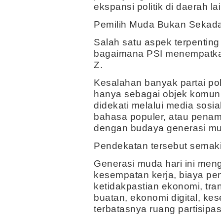
ekspansi politik di daerah la
Pemilih Muda Bukan Sekad
Salah satu aspek terpenting d
bagaimana PSI menempatkan
Z.
Kesalahan banyak partai po
hanya sebagai objek komuni
didekati melalui media sosi
bahasa populer, atau penam
dengan budaya generasi m
Pendekatan tersebut semaki
Generasi muda hari ini men
kesempatan kerja, biaya pe
ketidakpastian ekonomi, tra
buatan, ekonomi digital, ke
terbatasnya ruang partisipa