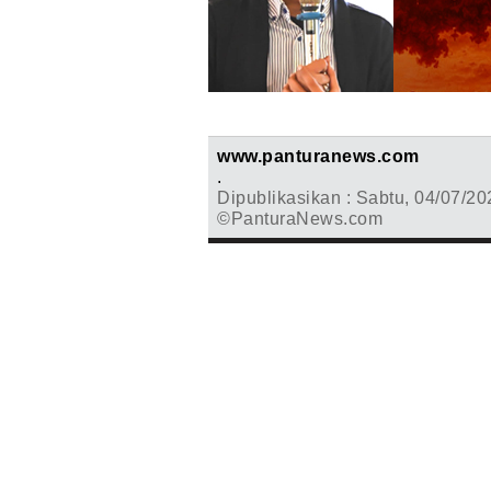
www.panturanews.com
.
Dipublikasikan : Sabtu, 04/07/20
©PanturaNews.com