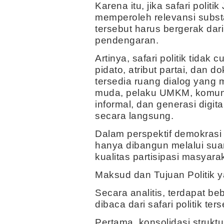
Karena itu, jika safari polit
memperoleh relevansi substa
tersebut harus bergerak dari 
pendengaran.
Artinya, safari politik tid
pidato, atribut partai, dan 
tersedia ruang dialog yang
muda, pelaku UMKM, komunit
informal, dan generasi digi
secara langsung.
Dalam perspektif demokrasi del
hanya dibangun melalui suar
kualitas partisipasi masyarak
Maksud dan Tujuan Politik 
Secara analitis, terdapat be
dibaca dari safari politik ters
Pertama, konsolidasi struktur