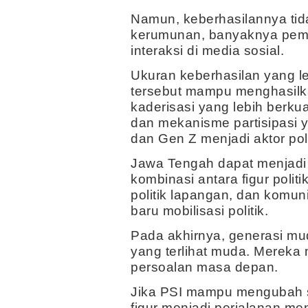
Namun, keberhasilannya tid
kerumunan, banyaknya pembe
interaksi di media sosial.
Ukuran keberhasilan yang le
tersebut mampu menghasilkan
kaderisasi yang lebih berku
dan mekanisme partisipasi 
dan Gen Z menjadi aktor poli
Jawa Tengah dapat menjadi 
kombinasi antara figur politi
politik lapangan, dan komun
baru mobilisasi politik.
Pada akhirnya, generasi mu
yang terlihat muda. Merek
persoalan masa depan.
Jika PSI mampu mengubah saf
figur menjadi perjalanan me