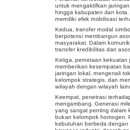
untuk mengaktifkan jaringan 
hingga kabupaten dan kota. 
memiliki efek mobilisasi ter
Kedua, transfer modal simb
berpotensi membangun asosia
masyarakat. Dalam komunikas
transfer kredibilitas dan asos
Ketiga, pemetaan kekuatan po
memberikan kesempatan bag
jaringan lokal, mengenali to
kelompok strategis, dan me
wilayah dengan wilayah lain
Keempat, penetrasi terhada
mengambang. Generasi mile
yang sangat penting dalam 
bukan kelompok homogen. P
kebutuhan berbeda dengan pe