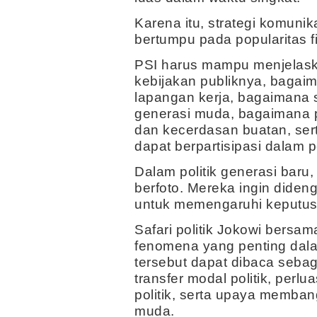
Karena itu, strategi komuni
bertumpu pada popularitas fi
PSI harus mampu menjelask
kebijakan publiknya, bagai
lapangan kerja, bagaimana 
generasi muda, bagaimana po
dan kecerdasan buatan, se
dapat berpartisipasi dalam 
Dalam politik generasi baru,
berfoto. Mereka ingin dideng
untuk memengaruhi keputus
Safari politik Jokowi bers
fenomena yang penting dala
tersebut dapat dibaca sebag
transfer modal politik, perlu
politik, serta upaya memba
muda.