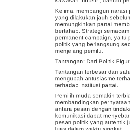
kawasan industri, daerah p
Kelima, membangun narasi pol
yang dilakukan jauh sebelu
memungkinkan partai memba
bertahap. Strategi semacam 
permanent campaign, yaitu 
politik yang berlangsung se
menjelang pemilu.
Tantangan: Dari Politik Figu
Tantangan terbesar dari safa
mengubah antusiasme terha
terhadap institusi partai.
Pemilih muda semakin terbia
membandingkan pernyataan po
antara pesan dengan tindaka
komunikasi dapat menyebar 
pesan politik yang autentik
luas dalam waktu singkat.