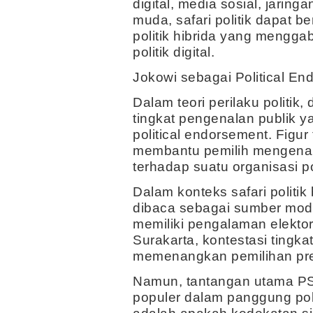
digital, media sosial, jarin
muda, safari politik dapat 
politik hibrida yang mengga
politik digital.
Jokowi sebagai Political End
Dalam teori perilaku politik
tingkat pengenalan publik y
political endorsement. Figur
membantu pemilih mengenal
terhadap suatu organisasi pol
Dalam konteks safari politik
dibaca sebagai sumber modal
memiliki pengalaman elektoral
Surakarta, kontestasi tingkat
memenangkan pemilihan pre
Namun, tantangan utama PS
populer dalam panggung pol