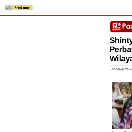
Shint
Perba
Wilay
LAPORAN TAK