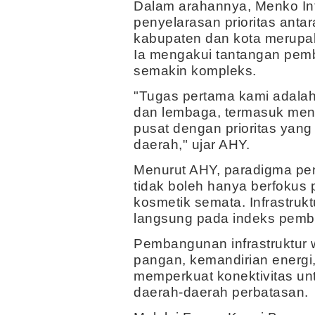
Dalam arahannya, Menko In
penyelarasan prioritas antar
kabupaten dan kota merupa
Ia mengakui tantangan pem
semakin kompleks.
"Tugas pertama kami adala
dan lembaga, termasuk men
pusat dengan prioritas yang
daerah," ujar AHY.
Menurut AHY, paradigma pem
tidak boleh hanya berfokus
kosmetik semata. Infrastruk
langsung pada indeks pemb
Pembangunan infrastruktu
pangan, kemandirian energi
memperkuat konektivitas u
daerah-daerah perbatasan.