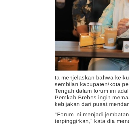
Ia menjelaskan bahwa keik
sembilan kabupaten/kota p
Tengah dalam forum ini ada
Pemkab Brebes ingin memast
kebijakan dari pusat mendara
"Forum ini menjadi jembatan
terpinggirkan," kata dia m