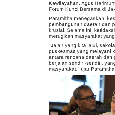
Kewilayahan, Agus Harimurt
Forum Kunci Bersama di Jak
Paramitha menegaskan, kes
pembangunan daerah dan pu
krusial. Selama ini, ketidak
merugikan masyarakat yang b
"Jalan yang kita lalui, seko
puskesmas yang melayani k
antara rencana daerah dan 
berjalan sendiri-sendiri, ya
masyarakat," ujar Paramitha