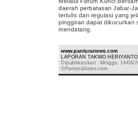
Melalui Forum Kunci Bersam
daerah perbatasan Jabar-Ja
tertulis dan regulasi yang j
pinggiran dapat dikucurkan
mendatang.
www.panturanews.com
LAPORAN TAKWO HERIYANTO
Dipublikasikan : Minggu, 14/06/2
©PanturaNews.com