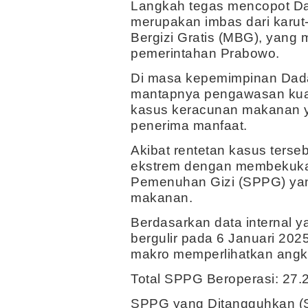
Langkah tegas mencopot Da
merupakan imbas dari karu
Bergizi Gratis (MBG), yang
pemerintahan Prabowo.
Di masa kepemimpinan Dadan
mantapnya pengawasan kual
kasus keracunan makanan 
penerima manfaat.
Akibat rentetan kasus ters
ekstrem dengan membekuka
Pemenuhan Gizi (SPPG) ya
makanan.
Berdasarkan data internal y
bergulir pada 6 Januari 202
makro memperlihatkan angk
Total SPPG Beroperasi: 27.2
SPPG yang Ditangguhkan (Su