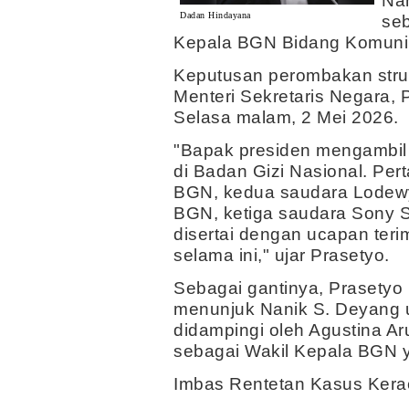
Nan
Dadan Hindayana
se
Kepala BGN Bidang Komunika
Keputusan perombakan struk
Menteri Sekretaris Negara, 
Selasa malam, 2 Mei 2026.
"Bapak presiden mengambil 
di Badan Gizi Nasional. Pe
BGN, kedua saudara Lodewy
BGN, ketiga saudara Sony S
disertai dengan ucapan terim
selama ini," ujar Prasetyo.
Sebagai gantinya, Prasety
menunjuk Nanik S. Deyang 
didampingi oleh Agustina A
sebagai Wakil Kepala BGN 
Imbas Rentetan Kasus Ker