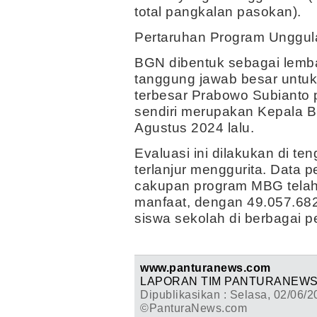
total pangkalan pasokan).
Pertaruhan Program Unggul
BGN dibentuk sebagai lemb
tanggung jawab besar untuk
terbesar Prabowo Subianto 
sendiri merupakan Kepala B
Agustus 2024 lalu.
Evaluasi ini dilakukan di t
terlanjur menggurita. Data 
cakupan program MBG telah
manfaat, dengan 49.057.68
siswa sekolah di berbagai pe
www.panturanews.com
LAPORAN TIM PANTURANEW
Dipublikasikan : Selasa, 02/06/2
©PanturaNews.com