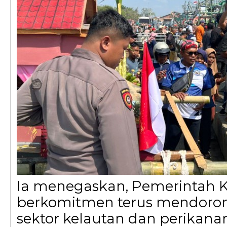
Ia menegaskan, Pemerintah K
berkomitmen terus mendoro
sektor kelautan dan perikana