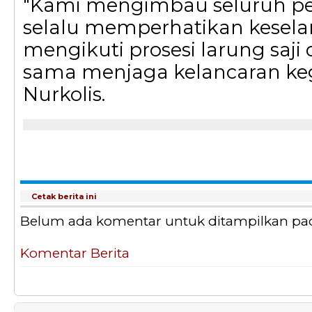
"Kami mengimbau seluruh pe
selalu memperhatikan kesel
mengikuti prosesi larung saj
sama menjaga kelancaran keg
Nurkolis.
Cetak berita ini
Belum ada komentar untuk ditampilkan pada 
Komentar Berita