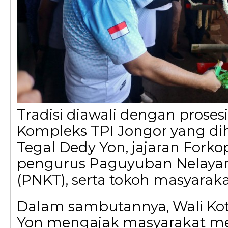
Tradisi diawali dengan proses
Kompleks TPI Jongor yang dih
Tegal Dedy Yon, jajaran Fork
pengurus Paguyuban Nelayan
(PNKT), serta tokoh masyaraka
Dalam sambutannya, Wali Kot
Yon mengajak masyarakat m