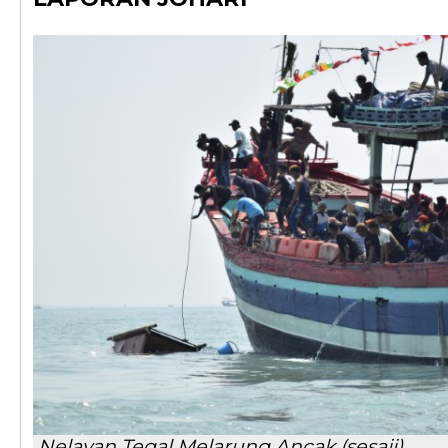
Nelayan Tegal Melarung Ancak (sesaji)