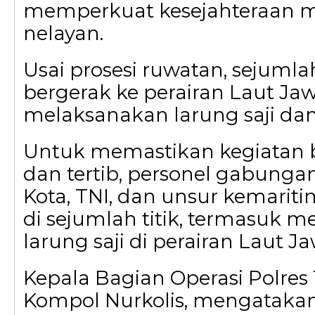
memperkuat kesejahteraan m
nelayan.
Usai prosesi ruwatan, sejumla
bergerak ke perairan Laut Ja
melaksanakan larung saji da
Untuk memastikan kegiatan 
dan tertib, personel gabungan
Kota, TNI, dan unsur kemarit
di sejumlah titik, termasuk m
larung saji di perairan Laut Ja
Kepala Bagian Operasi Polres 
Kompol Nurkolis, mengatak