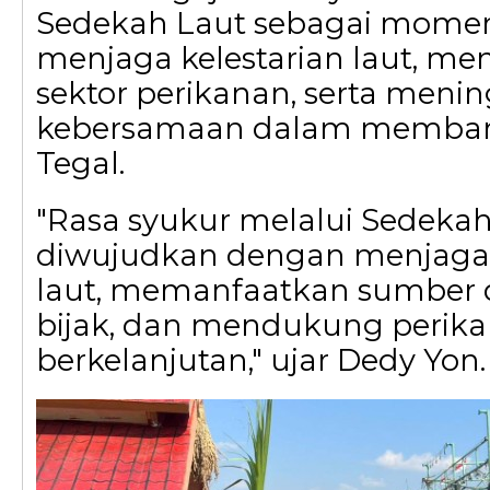
Sedekah Laut sebagai mome
menjaga kelestarian laut, m
sektor perikanan, serta meni
kebersamaan dalam memban
Tegal.
"Rasa syukur melalui Sedekah
diwujudkan dengan menjaga
laut, memanfaatkan sumber 
bijak, dan mendukung perik
berkelanjutan," ujar Dedy Yon.