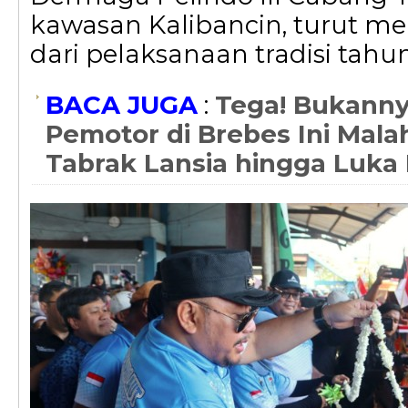
kawasan Kalibancin, turut me
dari pelaksanaan tradisi tahu
BACA JUGA
:
Tega! Bukanny
Pemotor di Brebes Ini Mala
Tabrak Lansia hingga Luka 