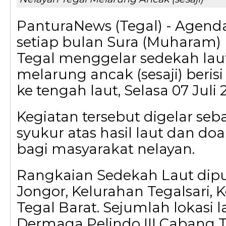
PanturaNews (Tegal) - Agend
setiap bulan Sura (Muharam) 
Tegal menggelar sedekah la
melarung ancak (sesaji) beris
ke tengah laut, Selasa 07 Juli 
Kegiatan tersebut digelar seb
syukur atas hasil laut dan do
bagi masyarakat nelayan.
Rangkaian Sedekah Laut dipu
Jongor, Kelurahan Tegalsari,
Tegal Barat. Sejumlah lokasi l
Dermaga Pelindo III Cabang 