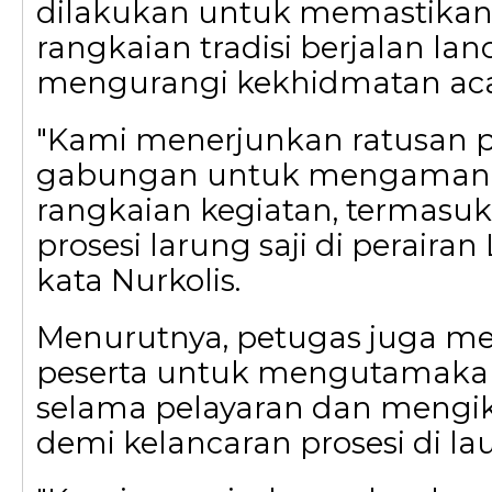
dilakukan untuk memastikan
rangkaian tradisi berjalan lan
mengurangi kekhidmatan aca
"Kami menerjunkan ratusan p
gabungan untuk mengamank
rangkaian kegiatan, termas
prosesi larung saji di perairan
kata Nurkolis.
Menurutnya, petugas juga 
peserta untuk mengutamaka
selama pelayaran dan mengik
demi kelancaran prosesi di lau