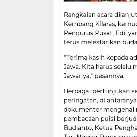
Rangkaian acara dilanj
Kembang Kilaras, kemud
Pengurus Pusat, Edi, y
terus melestarikan buda
"Terima kasih kepada ad
Jawa. Kita harus selalu
Jawanya," pesannya.
Berbagai pertunjukan s
peringatan, di antaranya
dokumenter mengenai n
pembacaan puisi berjud
Budianto, Ketua Pengha