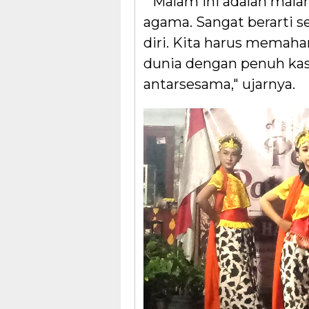
"Malam ini adalah malam
agama. Sangat berarti s
diri. Kita harus memah
dunia dengan penuh kas
antarsesama," ujarnya.