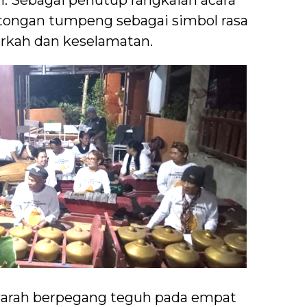
. Sebagai penutup rangkaian acara
tongan tumpeng sebagai simbol rasa
erkah dan keselamatan.
arah berpegang teguh pada empat