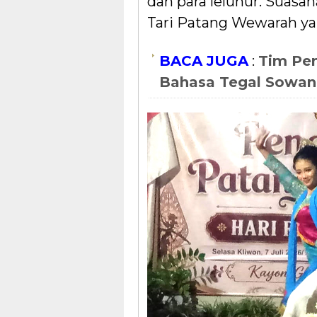
dan para leluhur. Suasa
Tari Patang Wewarah ya
BACA JUGA
:
Tim Pen
Bahasa Tegal Sowan