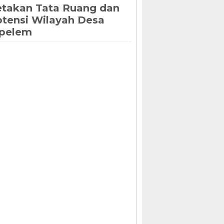
takan Tata Ruang dan
tensi Wilayah Desa
ipelem