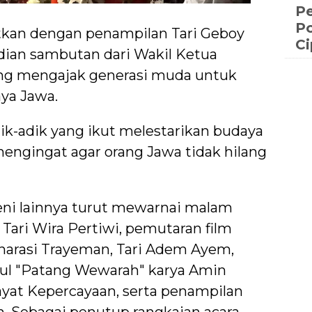
Pe
Po
utkan dengan penampilan Tari Geboy
C
ian sambutan dari Wakil Ketua
ang mengajak generasi muda untuk
ya Jawa.
ik-adik yang ikut melestarikan budaya
 mengingat agar orang Jawa tidak hilang
eni lainnya turut mewarnai malam
 Tari Wira Pertiwi, pemutaran film
arasi Trayeman, Tari Adem Ayem,
ul "Patang Wewarah" karya Amin
yat Kepercayaan, serta penampilan