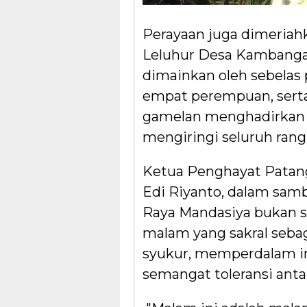
Perayaan juga dimeriahk
Leluhur Desa Kambanga
dimainkan oleh sebelas pe
empat perempuan, serta
gamelan menghadirkan s
mengiringi seluruh ran
Ketua Penghayat Patan
Edi Riyanto, dalam sa
Raya Mandasiya bukan s
malam yang sakral seba
syukur, memperdalam i
semangat toleransi ant