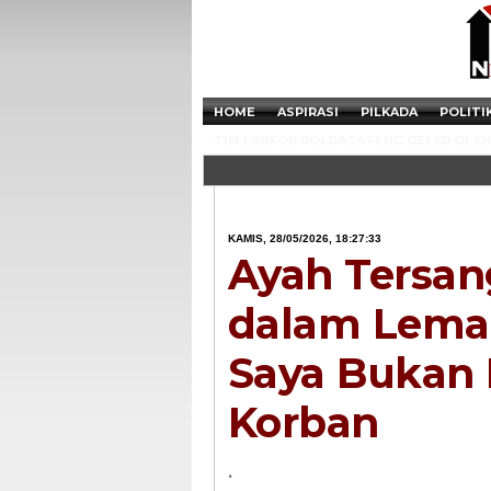
HOME
ASPIRASI
PILKADA
POLITI
TIM LABFOR POLDA JATENG GELAR OLAH 
KAMIS, 28/05/2026, 18:27:33
Ayah Tersan
dalam Lemar
Saya Bukan K
Korban
.