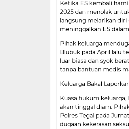
Ketika ES kembali hami
2025 dan menolak untu
langsung melarikan dir
meninggalkan ES dalam 
Pihak keluarga menduga,
Blubuk pada April lalu 
luar biasa dan syok bera
tanpa bantuan medis 
Keluarga Bakal Laporka
Kuasa hukum keluarga, 
akan tinggal diam. Pih
Polres Tegal pada Jumat
dugaan kekerasan seks