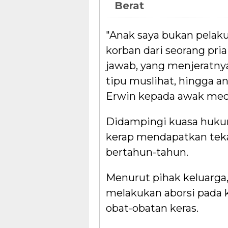
Berat
"Anak saya bukan pelaku
korban dari seorang pri
jawab, yang menjeratnya
tipu muslihat, hingga a
Erwin kepada awak med
Didampingi kuasa huk
kerap mendapatkan teka
bertahun-tahun.
Menurut pihak keluarg
melakukan aborsi pada
obat-obatan keras.