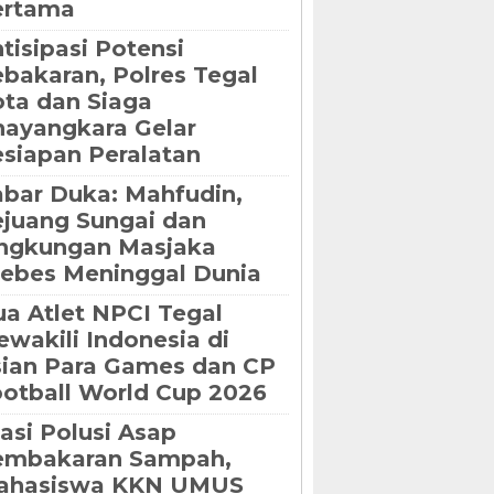
ertama
tisipasi Potensi
bakaran, Polres Tegal
ta dan Siaga
ayangkara Gelar
siapan Peralatan
bar Duka: Mahfudin,
juang Sungai dan
ngkungan Masjaka
ebes Meninggal Dunia
a Atlet NPCI Tegal
wakili Indonesia di
ian Para Games dan CP
otball World Cup 2026
asi Polusi Asap
embakaran Sampah,
ahasiswa KKN UMUS