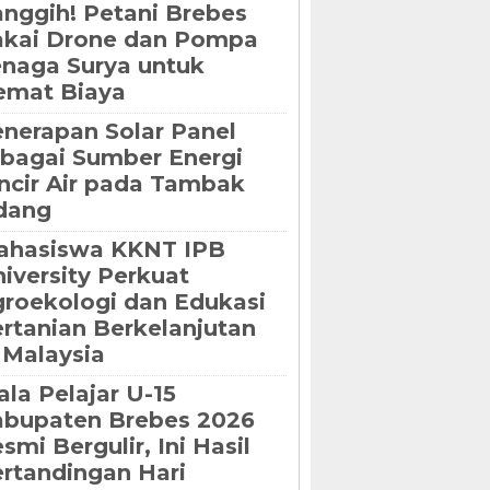
nggih! Petani Brebes
akai Drone dan Pompa
naga Surya untuk
emat Biaya
nerapan Solar Panel
bagai Sumber Energi
ncir Air pada Tambak
dang
ahasiswa KKNT IPB
iversity Perkuat
roekologi dan Edukasi
rtanian Berkelanjutan
 Malaysia
ala Pelajar U-15
bupaten Brebes 2026
smi Bergulir, Ini Hasil
rtandingan Hari