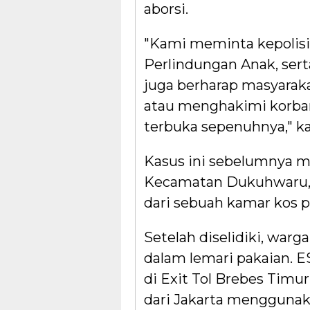
aborsi.
"Kami meminta kepolisi
Perlindungan Anak, sert
juga berharap masyarak
atau menghakimi korban
terbuka sepenuhnya," ka
Kasus ini sebelumnya m
Kecamatan Dukuhwaru,
dari sebuah kamar kos p
Setelah diselidiki, warg
dalam lemari pakaian. E
di Exit Tol Brebes Timur
dari Jakarta menggunaka