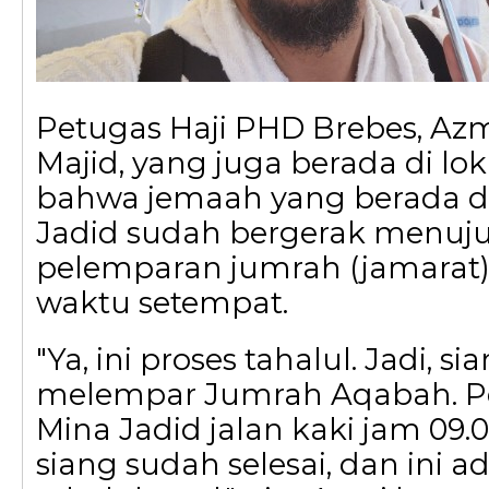
Petugas Haji PHD Brebes, Az
Majid, yang juga berada di lo
bahwa jemaah yang berada di
Jadid sudah bergerak menuj
pelemparan jumrah (jamarat) 
waktu setempat.
"Ya, ini proses tahalul. Jadi, s
melempar Jumrah Aqabah. Pe
Mina Jadid jalan kaki jam 09.
siang sudah selesai, dan ini a