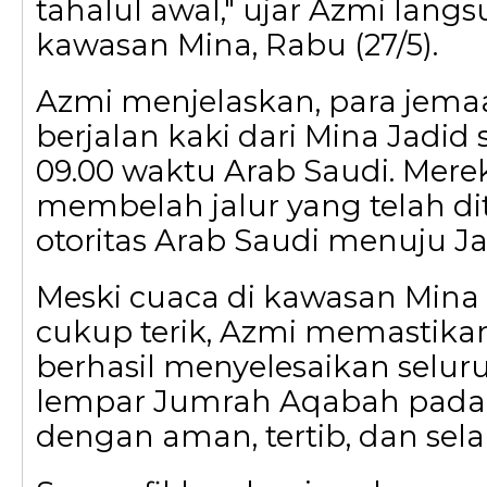
tahalul awal," ujar Azmi langs
kawasan Mina, Rabu (27/5).
Azmi menjelaskan, para jema
berjalan kaki dari Mina Jadid 
09.00 waktu Arab Saudi. Mere
membelah jalur yang telah di
otoritas Arab Saudi menuju J
Meski cuaca di kawasan Mina 
cukup terik, Azmi memastika
berhasil menyelesaikan selur
lempar Jumrah Aqabah pada 
dengan aman, tertib, dan sel