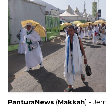
PanturaNews
(
Makkah
) - Je