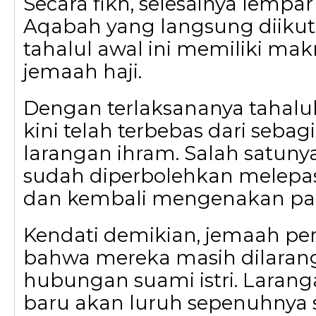
Secara fikh, selesainya lempa
Aqabah yang langsung diikut
tahalul awal ini memiliki mak
jemaah haji.
Dengan terlaksananya tahalu
kini telah terbebas dari sebag
larangan ihram. Salah satuny
sudah diperbolehkan melepas
dan kembali mengenakan pak
Kendati demikian, jemaah pe
bahwa mereka masih dilara
hubungan suami istri. Larang
baru akan luruh sepenuhnya 