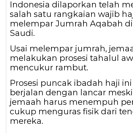
Indonesia dilaporkan telah m
salah satu rangkaian wajib haji
melempar Jumrah Aqabah di 
Saudi.
Usai melempar jumrah, jema
melakukan prosesi tahalul aw
mencukur rambut.
Prosesi puncak ibadah haji in
berjalan dengan lancar mesk
jemaah harus menempuh per
cukup menguras fisik dari t
mereka.