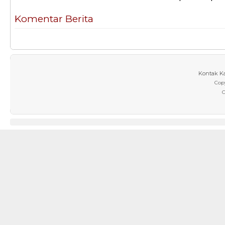
Komentar Berita
Kontak K
Cop
C