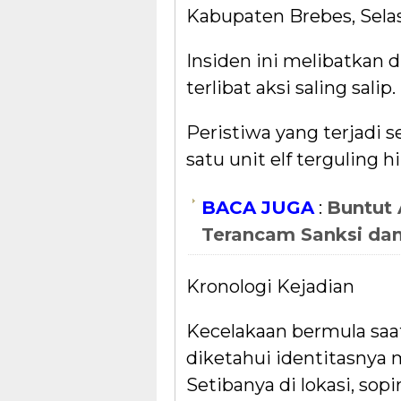
Kabupaten Brebes, Selas
Insiden ini melibatkan 
terlibat aksi saling salip.
Peristiwa yang terjadi 
satu unit elf terguling
BACA JUGA
:
Buntut 
Terancam Sanksi da
Kronologi Kejadian
Kecelakaan bermula saa
diketahui identitasnya m
Setibanya di lokasi, sop