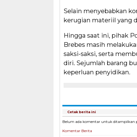
Selain menyebabkan kor
kerugian materiil yang 
Hingga saat ini, pihak 
Brebes masih melakukan 
saksi-saksi, serta memb
diri. Sejumlah barang bu
keperluan penyidikan.
Cetak berita ini
Belum ada komentar untuk ditampilkan pad
Komentar Berita