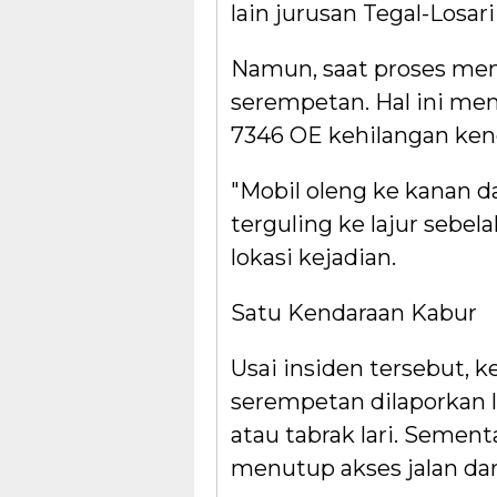
lain jurusan Tegal-Losar
Namun, saat proses mend
serempetan. Hal ini me
7346 OE kehilangan kend
"Mobil oleng ke kanan 
terguling ke lajur sebela
lokasi kejadian.
Satu Kendaraan Kabur
Usai insiden tersebut,
serempetan dilaporkan 
atau tabrak lari. Sementa
menutup akses jalan dar