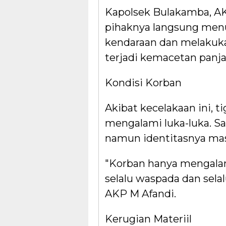
Kapolsek Bulakamba, A
pihaknya langsung menu
kendaraan dan melakukan
terjadi kemacetan panja
Kondisi Korban
Akibat kecelakaan ini, 
mengalami luka-luka. Saa
namun identitasnya mas
"Korban hanya mengala
selalu waspada dan selal
AKP M Afandi.
Kerugian Materiil