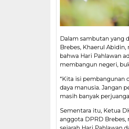
Dalam sambutan yang di
Brebes, Khaerul Abidin,
bahwa Hari Pahlawan a
membangun negeri, buk
“Kita isi pembangunan 
daya manusia. Jangan p
masih banyak perjuangan
Sementara itu, Ketua D
anggota DPRD Brebes, 
sejarah Hari Pahlawan 