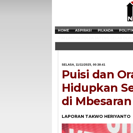
HOME
ASPIRASI
PILKADA
POLITI
TIM LABFOR POLDA JATENG GELAR OLAH 
SELASA, 11/11/2025, 00:38:41
Puisi dan O
Hidupkan S
di Mbesaran
LAPORAN TAKWO HERIYANTO