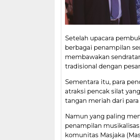
Setelah upacara pembuk
berbagai penampilan se
membawakan sendratar
tradisional dengan pesa
Sementara itu, para pe
atraksi pencak silat 
tangan meriah dari par
Namun yang paling mem
penampilan musikalisasi
komunitas Masjaka (Masy