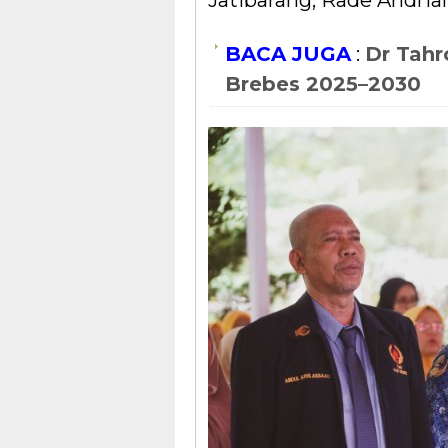
Jatibarang, Rade Andria
BACA JUGA
:
Dr Tahr
Brebes 2025–2030