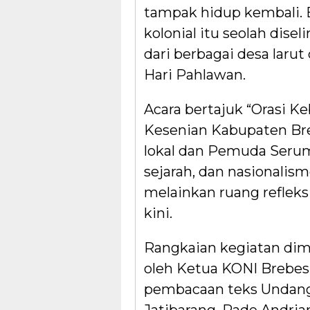
tampak hidup kembali.
kolonial itu seolah dis
dari berbagai desa lar
Hari Pahlawan.
Acara bertajuk “Orasi K
Kesenian Kabupaten Br
lokal dan Pemuda Serum
sejarah, dan nasionalis
melainkan ruang reflek
kini.
Rangkaian kegiatan dim
oleh Ketua KONI Brebes,
pembacaan teks Undang