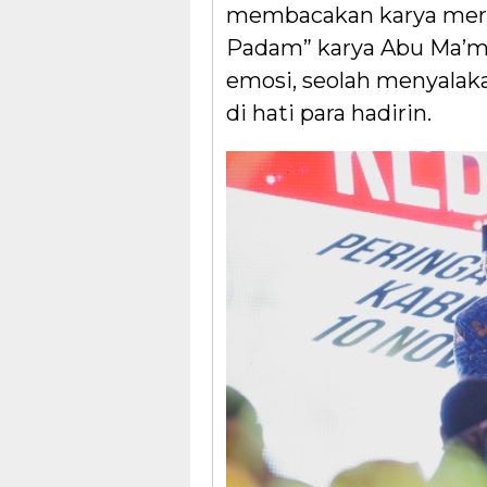
membacakan karya merek
Padam” karya Abu Ma’m
emosi, seolah menyalak
di hati para hadirin.