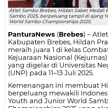
Atlet Sambo Brebes, Hildan Sabet Medali 
Sambo 2025, berpeluang tampil di ajang Y
World Sambo Championships 2025.
PanturaNews
(
Brebes
) – Atl
Kabupaten Brebes, Hildan Pram
meraih juara 1 di kelas Comba
Kejuaraan Nasional (Kejurnas
yang digelar di Universitas N
(UNP) pada 11–13 Juli 2025.
Kemenangan ini membuat Hi
berpeluang mewakili Indonesi
Youth and Junior World Sam