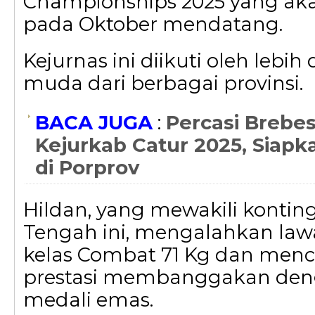
Championships 2025 yang ak
pada Oktober mendatang.
Kejurnas ini diikuti oleh lebih 
muda dari berbagai provinsi.
BACA JUGA
:
Percasi Brebes
Kejurkab Catur 2025, Siap
di Porprov
Hildan, yang mewakili kontin
Tengah ini, mengalahkan law
kelas Combat 71 Kg dan men
prestasi membanggakan den
medali emas.