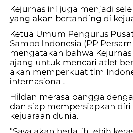
Kejurnas ini juga menjadi sel
yang akan bertanding di keju
Ketua Umum Pengurus Pusat
Sambo Indonesia (PP Persambi
mengatakan bahwa Kejurnas i
ajang untuk mencari atlet be
akan memperkuat tim Indones
internasional.
Hildan merasa bangga dengan
dan siap mempersiapkan diri
kejuaraan dunia.
"Saya akan berlatih lebih ker