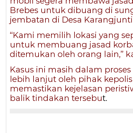
mobil segera membawa jasad
Brebes untuk dibuang di sung
jembatan di Desa Karangjunti
“Kami memilih lokasi yang sep
untuk membuang jasad korba
ditemukan oleh orang lain,” k
Kasus ini masih dalam proses
lebih lanjut oleh pihak kepoli
memastikan kejelasan peristi
balik tindakan tersebu
t.