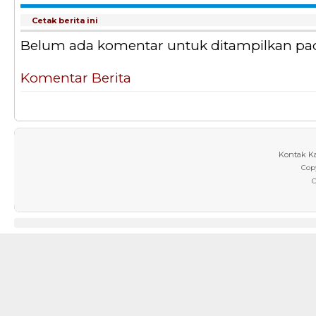
Cetak berita ini
Belum ada komentar untuk ditampilkan pada 
Komentar Berita
Kontak K
Cop
C