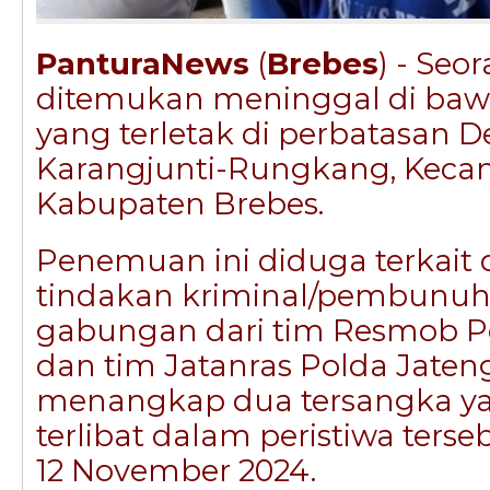
PanturaNews
(
Brebes
) - Seo
ditemukan meninggal di ba
yang terletak di perbatasan D
Karangjunti-Rungkang, Kecam
Kabupaten Brebes.
Penemuan ini diduga terkait
tindakan kriminal/pembunuh
gabungan dari tim Resmob Po
dan tim Jatanras Polda Jateng
menangkap dua tersangka y
terlibat dalam peristiwa terse
12 November 2024.