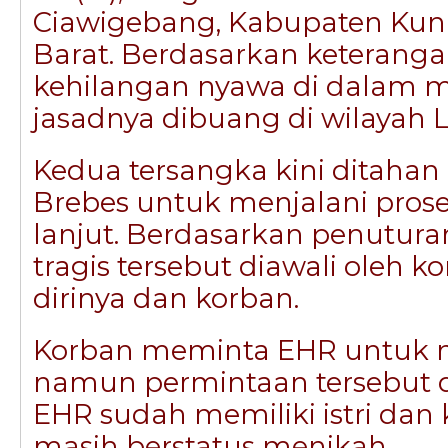
Ciawigebang, Kabupaten Kun
Barat. Berdasarkan keteranga
kehilangan nyawa di dalam 
jasadnya dibuang di wilayah L
Kedua tersangka kini ditahan
Brebes untuk menjalani pros
lanjut. Berdasarkan penutura
tragis tersebut diawali oleh ko
dirinya dan korban.
Korban meminta EHR untuk m
namun permintaan tersebut d
EHR sudah memiliki istri dan 
masih berstatus menikah.