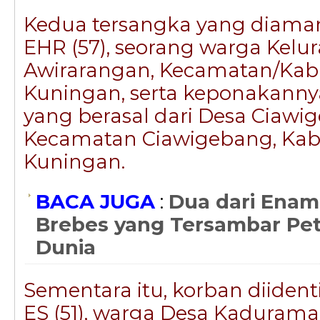
Kedua tersangka yang diama
EHR (57), seorang warga Kelu
Awirarangan, Kecamatan/Ka
Kuningan, serta keponakannya,
yang berasal dari Desa Ciawi
Kecamatan Ciawigebang, Ka
Kuningan.
BACA JUGA
:
Dua dari Enam
Brebes yang Tersambar Pet
Dunia
Sementara itu, korban diidenti
ES (51), warga Desa Kaduram