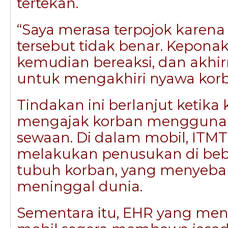
tertekan.
“Saya merasa terpojok karen
tersebut tidak benar. Kepona
kemudian bereaksi, dan akhir
untuk mengakhiri nyawa korba
Tindakan ini berlanjut ketika
mengajak korban mengguna
sewaan. Di dalam mobil, ITM
melakukan penusukan di beb
tubuh korban, yang menyeba
meninggal dunia.
Sementara itu, EHR yang m