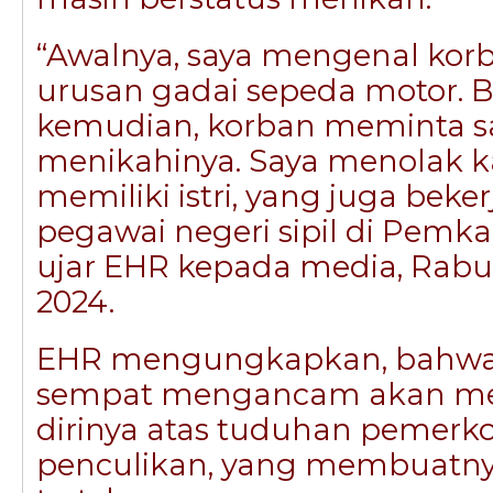
“Awalnya, saya mengenal kor
urusan gadai sepeda motor. 
kemudian, korban meminta s
menikahinya. Saya menolak 
memiliki istri, yang juga beke
pegawai negeri sipil di Pemk
ujar EHR kepada media, Rab
2024.
EHR mengungkapkan, bahwa
sempat mengancam akan me
dirinya atas tuduhan pemerk
penculikan, yang membuatn